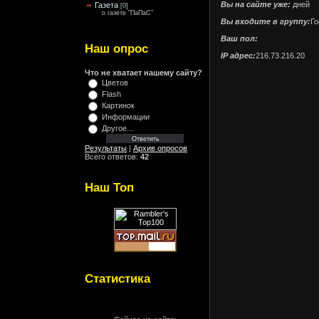
Вы на сайте уже:
дней
Газета
[0]
о газете "ПаПаС"
Вы входите в группу:
Го
Ваш пол:
Наш опрос
IP адрес:
216.73.216.20
Что не хватает нашему сайту?
Цветов
Flash
Картинок
Информации
Другое...
Результаты
|
Архив опросов
Всего ответов:
42
Наш Топ
Статистика