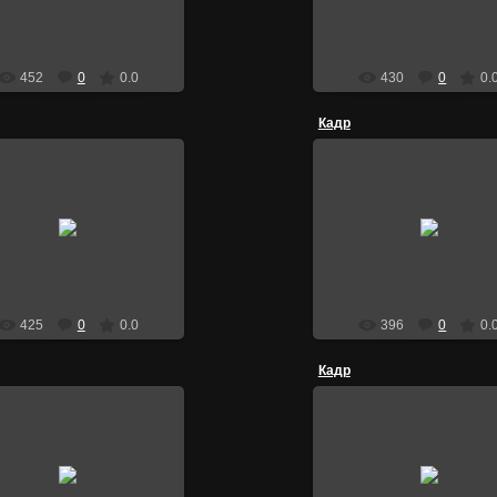
Тимка
Тимка
452
0
0.0
430
0
0.
Кадр
26.03.2010
26.03.2010
Кадр из Джек
Кадр из Джек
Тимка
Тимка
425
0
0.0
396
0
0.
Кадр
26.03.2010
26.03.2010
Кадр из Джек
Кадр из Джек.