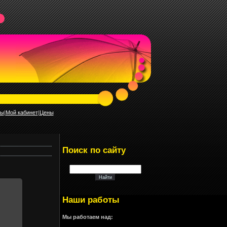
ты
|
Мой кабинет
|
Цены
Поиск по сайту
Наши работы
Мы работаем над: