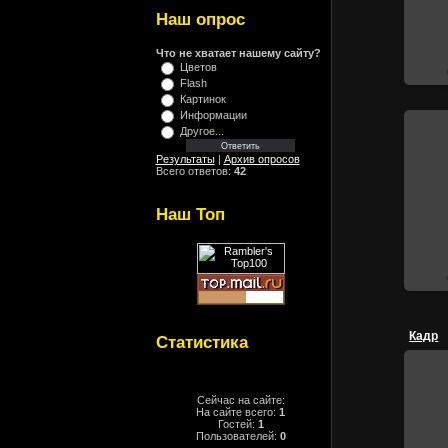
Наш опрос
Что не хватает нашему сайту?
Цветов
Flash
Картинок
Информации
Другое...
Результаты
|
Архив опросов
Всего ответов:
42
Наш Топ
Кадр
Статистика
Сейчас на сайте:
На сайте всего:
1
Гостей:
1
Пользователей:
0