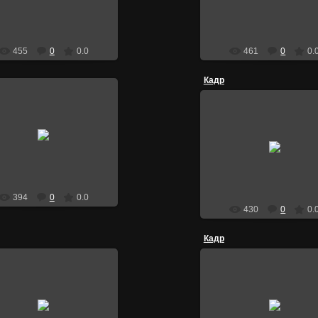
Тимка
Тимка
455
0
0.0
461
0
0.
Кадр
26.03.2010
26.03.2010
Кадр из Суаиль
Кадр из Суаиль
Тимка
Тимка
394
0
0.0
430
0
0.
Кадр
26.03.2010
26.03.2010
Кадр из Джек
Кадр из Джек