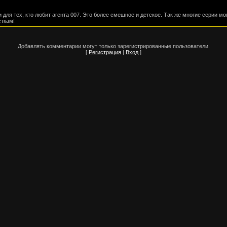
 для тех, кто любит агента 007. Это более смешное и детское. Так же многие серии мо
ткам!
Добавлять комментарии могут только зарегистрированные пользователи.
[
Регистрация
|
Вход
]