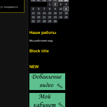
Пн
Вт
Ср
Чт
Пт
Сб
Вс
1
2
3
4
гут понравится
5
6
7
8
9
10
11
12
13
14
15
16
17
18
19
20
21
22
23
24
25
26
27
28
29
30
Наши работы
Мы работаем над:
Block title
NEW