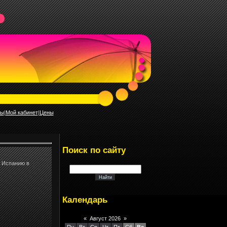
ты
|
Мой кабинет
|
Цены
Поиск по сайту
в Испанию в
Календарь
«
Август 2026
»