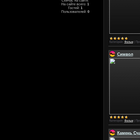
Сейчас на сайте:
На сайте всего:
1
Гостей:
1
Пользователей:
0
Категория:
Фильм
|
Пр
Символ
Категория:
Фильм
|
Пр
Камень Сч