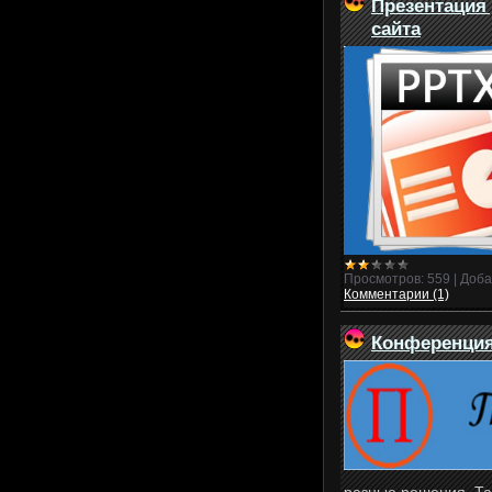
Презентация
сайта
Просмотров:
559
|
Доба
Комментарии (1)
Конференци