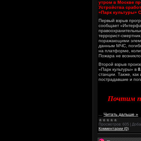
утром в Москве п
Устройства сработ
«Парк культуры» 
Первый взрыв прог
сообщает «Интерфак
правоохранительные
террорист-смертник
поражающими элеме
данным МЧС, погибли
на платформе, коли
Пожара не возникло
Второй взрыв произо
«Парк культуры» в
8
станции. Также, как
пострадавшие и пог
Почтим п
...
Читать дальше »
Просмотров:
605
|
Доба
Комментарии (0)