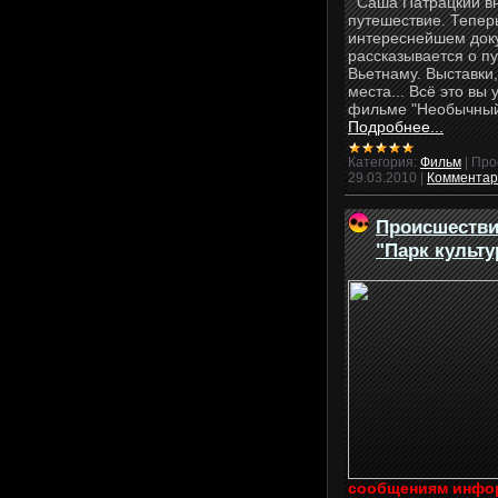
Саша Патрацкий вн
путешествие. Теперь
интереснейшем док
рассказывается о п
Вьетнаму. Выставки
места... Всё это вы
фильме "Необычный
Подробнее...
Категория:
Фильм
|
Про
29.03.2010
|
Комментари
Происшестви
"Парк культ
сообщениям инфор