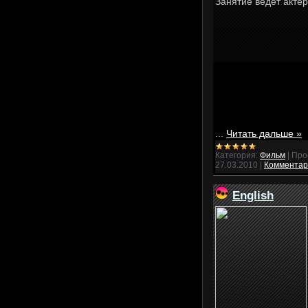
Занятие ведёт актё
...
Читать дальше »
Категория:
Фильм
|
Про
27.03.2010
|
Комментари
English